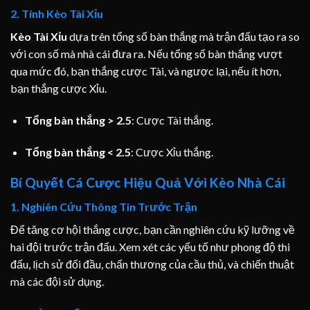
2. Tính Kèo Tài Xỉu
Kèo Tài Xỉu
dựa trên tổng số bàn thắng mà trận đấu tạo ra so
với con số mà nhà cái đưa ra. Nếu tổng số bàn thắng vượt
qua mức đó, bạn thắng cược Tài, và ngược lại, nếu ít hơn,
bạn thắng cược Xỉu.
Tổng bàn thắng > 2.5
: Cược Tài thắng.
Tổng bàn thắng < 2.5
: Cược Xỉu thắng.
Bí Quyết Cá Cược Hiệu Quả Với Kèo Nhà Cái
1. Nghiên Cứu Thông Tin Trước Trận
Để tăng cơ hội thắng cược, bạn cần nghiên cứu kỹ lưỡng về
hai đội trước trận đấu. Xem xét các yếu tố như phong độ thi
đấu, lịch sử đối đầu, chấn thương của cầu thủ, và chiến thuật
mà các đội sử dụng.