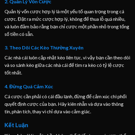
2. Quản Lý Vốn Cược
Quản lý vốn cược hợp lý là một yếu tố quan trọng trong cá
cược. Đặt ra mức cược hợp lý, không để thua lỗ quá nhiều,
và luôn đảm bảo rằng bạn chỉ cược một phần nhỏ trong tổng
số tiền có sẵn.
3. Theo Dõi Các Kèo Thường Xuyên
Các nhà cái luôn cập nhật kèo liên tục, vì vậy bạn cần theo dõi
và so sánh kèo giữa các nhà cái để tìm ra kèo có tỷ lệ cược
tốt nhất.
4. Đừng Quá Cảm Xúc
Cá cược cần phải có cái đầu lạnh, đừng để cảm xúc chi phối
quyết định cược của bạn. Hãy kiên nhẫn và dựa vào thông
tin, phân tích, thay vì chỉ dựa vào cảm giác.
Kết Luận