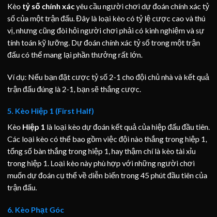
Kèo
tỷ số chính xác
yêu cầu người chơi dự đoán chính xác tỷ
số của một trận đấu. Đây là loại kèo có tỷ lệ cược cao và thú
vị, nhưng cũng đòi hỏi người chơi phải có kinh nghiệm và sự
tính toán kỹ lưỡng. Dự đoán chính xác tỷ số trong một trận
đấu có thể mang lại phần thưởng rất lớn.
Ví dụ: Nếu bạn đặt cược tỷ số 2-1 cho đội chủ nhà và kết quả
trận đấu đúng là 2-1, bạn sẽ thắng cược.
5. Kèo Hiệp 1 (First Half)
Kèo
Hiệp 1
là loại kèo dự đoán kết quả của hiệp đấu đầu tiên.
Các loại kèo có thể bao gồm việc đội nào thắng trong hiệp 1,
tổng số bàn thắng trong hiệp 1, hay thậm chí là kèo tài xỉu
trong hiệp 1. Loại kèo này phù hợp với những người chơi
muốn dự đoán cụ thể về diễn biến trong 45 phút đầu tiên của
trận đấu.
6. Kèo Phạt Góc