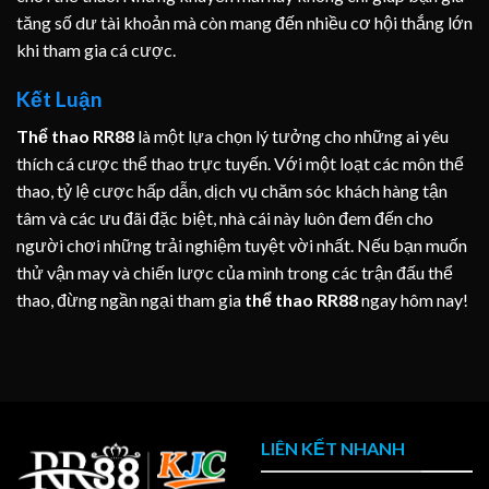
tăng số dư tài khoản mà còn mang đến nhiều cơ hội thắng lớn
khi tham gia cá cược.
Kết Luận
Thể thao RR88
là một lựa chọn lý tưởng cho những ai yêu
thích cá cược thể thao trực tuyến. Với một loạt các môn thể
thao, tỷ lệ cược hấp dẫn, dịch vụ chăm sóc khách hàng tận
tâm và các ưu đãi đặc biệt, nhà cái này luôn đem đến cho
người chơi những trải nghiệm tuyệt vời nhất. Nếu bạn muốn
thử vận may và chiến lược của mình trong các trận đấu thể
thao, đừng ngần ngại tham gia
thể thao RR88
ngay hôm nay!
LIÊN KẾT NHANH