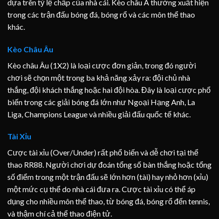
dựa trên tỷ lệ chấp của nhà cái. Kèo châu Á thường xuất hiện
trong các trận đấu bóng đá, bóng rổ và các môn thể thao
khác.
Kèo Châu Âu
Kèo châu Âu (1X2) là loại cược đơn giản, trong đó người
chơi sẽ chọn một trong ba khả năng xảy ra: đội chủ nhà
thắng, đội khách thắng hoặc hai đội hòa. Đây là loại cược phổ
biến trong các giải bóng đá lớn như Ngoại Hạng Anh, La
Liga, Champions League và nhiều giải đấu quốc tế khác.
Tài Xỉu
Cược tài xỉu (Over/Under) rất phổ biến và dễ chơi tại thể
thao RR88. Người chơi dự đoán tổng số bàn thắng hoặc tổng
số điểm trong một trận đấu sẽ lớn hơn (tài) hay nhỏ hơn (xỉu)
một mức cụ thể do nhà cái đưa ra. Cược tài xỉu có thể áp
dụng cho nhiều môn thể thao, từ bóng đá, bóng rổ đến tennis,
và thậm chí cả thể thao điện tử.