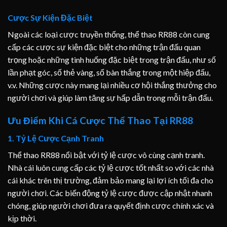
Cược Sự Kiện Đặc Biệt
Ngoài các loại cược truyền thống, thể thao RR88 còn cung
cấp các cược sự kiện đặc biệt cho những trận đấu quan
trọng hoặc những tình huống đặc biệt trong trận đấu, như số
lần phạt góc, số thẻ vàng, số bàn thắng trong một hiệp đấu,
v.v. Những cược này mang lại nhiều cơ hội thắng thưởng cho
người chơi và giúp làm tăng sự hấp dẫn trong mỗi trận đấu.
Ưu Điểm Khi Cá Cược Thể Thao Tại RR88
1. Tỷ Lệ Cược Cạnh Tranh
Thể thao RR88 nổi bật với tỷ lệ cược vô cùng cạnh tranh.
Nhà cái luôn cung cấp các tỷ lệ cược tốt nhất so với các nhà
cái khác trên thị trường, đảm bảo mang lại lợi ích tối đa cho
người chơi. Các biến động tỷ lệ cược được cập nhật nhanh
chóng, giúp người chơi đưa ra quyết định cược chính xác và
kịp thời.