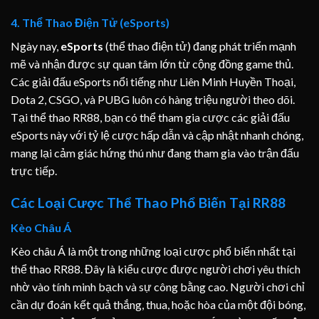
4. Thể Thao Điện Tử (eSports)
Ngày nay,
eSports
(thể thao điện tử) đang phát triển mạnh
mẽ và nhận được sự quan tâm lớn từ cộng đồng game thủ.
Các giải đấu eSports nổi tiếng như Liên Minh Huyền Thoại,
Dota 2, CSGO, và PUBG luôn có hàng triệu người theo dõi.
Tại thể thao RR88, bạn có thể tham gia cược các giải đấu
eSports này với tỷ lệ cược hấp dẫn và cập nhật nhanh chóng,
mang lại cảm giác hứng thú như đang tham gia vào trận đấu
trực tiếp.
Các Loại Cược Thể Thao Phổ Biến Tại RR88
Kèo Châu Á
Kèo châu Á là một trong những loại cược phổ biến nhất tại
thể thao RR88. Đây là kiểu cược được người chơi yêu thích
nhờ vào tính minh bạch và sự công bằng cao. Người chơi chỉ
cần dự đoán kết quả thắng, thua, hoặc hòa của một đội bóng,