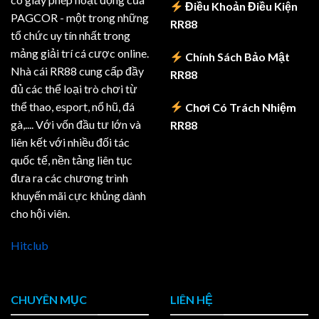
Điều Khoản Điều Kiện
PAGCOR - một trong những
RR88
tổ chức uy tín nhất trong
mảng giải trí cá cược online.
Chính Sách Bảo Mật
Nhà cái RR88 cung cấp đầy
RR88
đủ các thể loại trò chơi từ
thể thao, esport, nổ hũ, đá
Chơi Có Trách Nhiệm
gà,.... Với vốn đầu tư lớn và
RR88
liên kết với nhiều đối tác
quốc tế, nền tảng liên tục
đưa ra các chương trình
khuyến mãi cực khủng dành
cho hội viên.
Hitclub
CHUYÊN MỤC
LIÊN HỆ