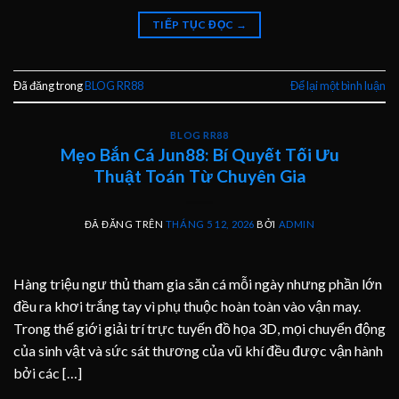
TIẾP TỤC ĐỌC
→
Đã đăng trong
BLOG RR88
Để lại một bình luận
BLOG RR88
Mẹo Bắn Cá Jun88: Bí Quyết Tối Ưu
Thuật Toán Từ Chuyên Gia
ĐÃ ĐĂNG TRÊN
THÁNG 5 12, 2026
BỞI
ADMIN
Hàng triệu ngư thủ tham gia săn cá mỗi ngày nhưng phần lớn
đều ra khơi trắng tay vì phụ thuộc hoàn toàn vào vận may.
Trong thế giới giải trí trực tuyến đồ họa 3D, mọi chuyển động
của sinh vật và sức sát thương của vũ khí đều được vận hành
bởi các […]