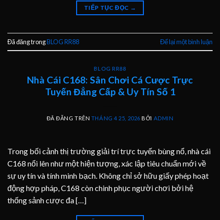
TIẾP TỤC ĐỌC
→
Đã đăng trong
BLOG RR88
Để lại một bình luận
BLOG RR88
Nhà Cái C168: Sân Chơi Cá Cược Trực
Tuyến Đẳng Cấp & Uy Tín Số 1
ĐÃ ĐĂNG TRÊN
THÁNG 4 25, 2026
BỞI
ADMIN
Trong bối cảnh thị trường giải trí trực tuyến bùng nổ, nhà cái
C168 nổi lên như một hiện tượng, xác lập tiêu chuẩn mới về
sự uy tín và tính minh bạch. Không chỉ sở hữu giấy phép hoạt
động hợp pháp, C168 còn chinh phục người chơi bởi hệ
thống sảnh cược đa […]