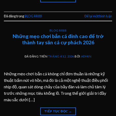
Đã đăng trong
BLOG RR88
Để lại một bình luận
BLOG RR88
Những mẹo chơi bắn cá đỉnh cao để trở
thành tay săn cá cự phách 2026
ĐÃ ĐĂNG TRÊN
THÁNG 4 12, 2026
BỞI
ADMIN
Những mẹo chơi bắn cá không chỉ đơn thuần là những kỹ
thuật bấm nút vô hồn, mà đó là cả một nghệ thuật điều phối
nhịp độ, quan sát dòng chảy của bầy đàn và làm chủ tâm lý
trước những mục tiêu khổng lồ. Trong thế giới giải trí đầy
màu sắc dưới […]
TIẾP TỤC ĐỌC
→