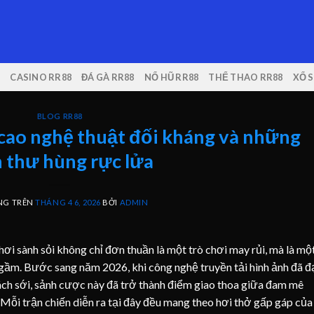
8
CASINO RR88
ĐÁ GÀ RR88
NỔ HŨ RR88
THỂ THAO RR88
XỔ S
BLOG RR88
 cao nghệ thuật đối kháng và những
n thư hùng rực lửa
NG TRÊN
THÁNG 4 6, 2026
BỞI
ADMIN
hơi sành sỏi không chỉ đơn thuần là một trò chơi may rủi, mà là mộ
ngầm. Bước sang năm 2026, khi công nghệ truyền tải hình ảnh đã đ
ch sới, sảnh cược này đã trở thành điểm giao thoa giữa đam mê
. Mỗi trận chiến diễn ra tại đây đều mang theo hơi thở gấp gáp của