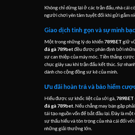
Không chỉ dừng lại ở các trận đấu, nhà cái 
người chơi yên tâm tuyệt đối khi gửi gắm 
Giao dịch tinh gọn và sự minh bạ
Một trong những lý do khiến
789BET
giữ vữ
đá gà 789bet
đều được phân định bởi những t
sự can thiệp của máy móc. Tiền thắng cược 
chục giây sau khi trận đấu kết thúc. Sự nhan
dành cho cộng đồng sư kê của mình.
Ưu đãi hoàn trả và bảo hiểm cượ
Hiểu được sự khốc liệt của sới gà,
789BET
đá gà 789bet
. Nếu chẳng may bạn gặp phải
tái tạo nguồn vốn để bắt đầu lại. Đây là mộ
sự thấu hiểu và tôn trọng của nhà cái đối v
những giải thưởng lớn.